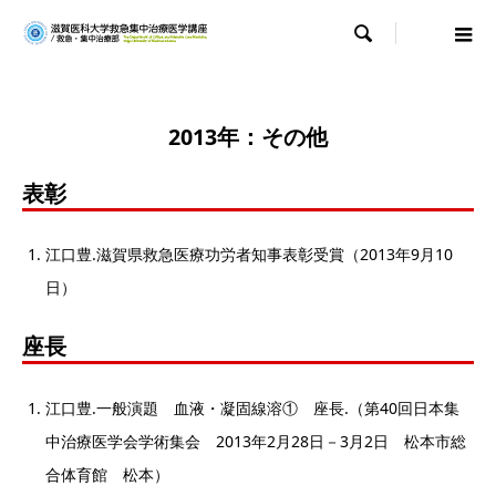

2013年：その他
表彰
江口豊.滋賀県救急医療功労者知事表彰受賞（2013年9月10
日）
座長
江口豊.一般演題 血液・凝固線溶① 座長.（第40回日本集
中治療医学会学術集会 2013年2月28日－3月2日 松本市総
合体育館 松本）