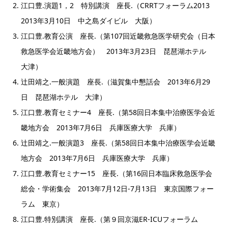
江口豊.演題1，2 特別講演 座長.（CRRTフォーラム2013
2013年3月10日 中之島ダイビル 大阪）
江口豊.教育公演 座長.（第107回近畿救急医学研究会（日本
救急医学会近畿地方会） 2013年3月23日 琵琶湖ホテル
大津）
辻田靖之.一般演題 座長.（滋賀集中懇話会 2013年6月29
日 琵琶湖ホテル 大津）
江口豊.教育セミナー4 座長.（第58回日本集中治療医学会近
畿地方会 2013年7月6日 兵庫医療大学 兵庫）
辻田靖之.一般演題3 座長.（第58回日本集中治療医学会近畿
地方会 2013年7月6日 兵庫医療大学 兵庫）
江口豊.教育セミナー15 座長.（第16回日本臨床救急医学会
総会・学術集会 2013年7月12日-7月13日 東京国際フォー
ラム 東京）
江口豊.特別講演 座長.（第９回京滋ER-ICUフォーラム