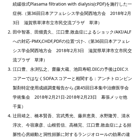
続緩徐式Plasama filtration with dialysis(cPDF)を施行した一
症例.（第36回日本アフェレシス学会関西地方会 2018年2月
3日 滋賀県草津市立市民交流プラザ 草津）
田中智基、田畑貴久、江口豊.敗血症によるショック/AKI/ALF
への対応-PMX,CHDF,PDFの位置づけ-.（第36回日本アフェレ
シス学会関西地方会 2018年2月3日 滋賀県草津市立市民交
流プラザ 草津）
江口豊、永渕弘之、齋藤大蔵、池田寿昭.DICの予後はDICス
コアーではなくSOFAスコアーと相関する：アンチトロンビン
製剤特定使用成績調査報告から.(第45回日本集中治療医学会
学術集会 2018年2月21日-2018年2月23日 幕張メッセ他
千葉）
辻田靖之、橋本賢吾、宮武秀光、藤井恵美、水野隆芳、清水
淳次、今宿康彦、山根哲信、高橋完、江口豊.敗血症による頻
脈性心房細動と洞性頻脈に対するランジオロールの効果の違