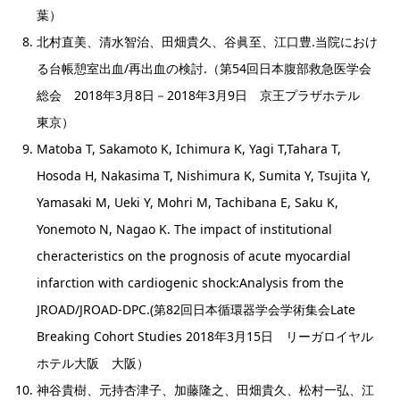
葉）
北村直美、清水智治、田畑貴久、谷眞至、江口豊.当院におけ
る台帳憩室出血/再出血の検討.（第54回日本腹部救急医学会
総会 2018年3月8日－2018年3月9日 京王プラザホテル
東京）
Matoba T, Sakamoto K, Ichimura K, Yagi T,Tahara T,
Hosoda H, Nakasima T, Nishimura K, Sumita Y, Tsujita Y,
Yamasaki M, Ueki Y, Mohri M, Tachibana E, Saku K,
Yonemoto N, Nagao K. The impact of institutional
cheracteristics on the prognosis of acute myocardial
infarction with cardiogenic shock:Analysis from the
JROAD/JROAD-DPC.(第82回日本循環器学会学術集会Late
Breaking Cohort Studies 2018年3月15日 リーガロイヤル
ホテル大阪 大阪）
神谷貴樹、元持杏津子、加藤隆之、田畑貴久、松村一弘、江