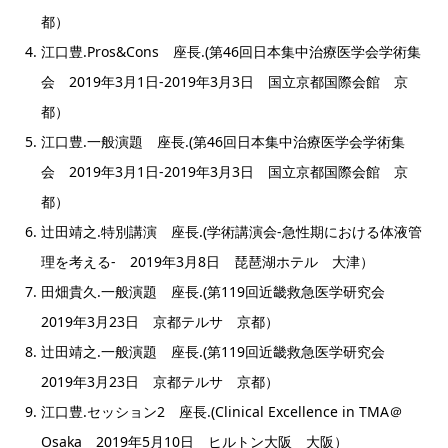
都）
江口豊.Pros&Cons 座長.(第46回日本集中治療医学会学術集
会 2019年3月1日-2019年3月3日 国立京都国際会館 京
都）
江口豊.一般演題 座長.(第46回日本集中治療医学会学術集
会 2019年3月1日-2019年3月3日 国立京都国際会館 京
都）
辻田靖之.特別講演 座長.(学術講演会-急性期における体液管
理を考える- 2019年3月8日 琵琶湖ホテル 大津）
田畑貴久.一般演題 座長.(第119回近畿救急医学研究会
2019年3月23日 京都テルサ 京都）
辻田靖之.一般演題 座長.(第119回近畿救急医学研究会
2019年3月23日 京都テルサ 京都）
江口豊.セッション2 座長.(Clinical Excellence in TMA＠
Osaka 2019年5月10日 ヒルトン大阪 大阪）