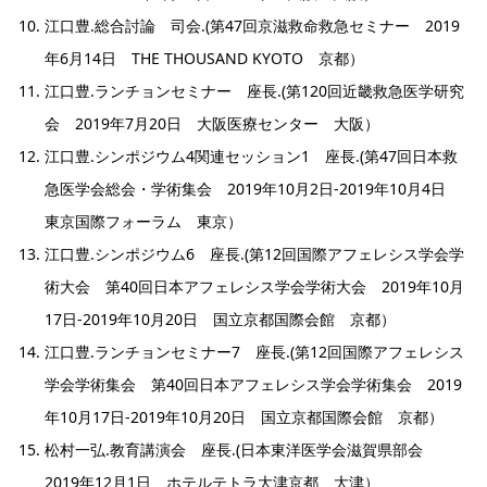
江口豊.総合討論 司会.(第47回京滋救命救急セミナー 2019
年6月14日 THE THOUSAND KYOTO 京都）
江口豊.ランチョンセミナー 座長.(第120回近畿救急医学研究
会 2019年7月20日 大阪医療センター 大阪）
江口豊.シンポジウム4関連セッション1 座長.(第47回日本救
急医学会総会・学術集会 2019年10月2日-2019年10月4日
東京国際フォーラム 東京）
江口豊.シンポジウム6 座長.(第12回国際アフェレシス学会学
術大会 第40回日本アフェレシス学会学術大会 2019年10月
17日-2019年10月20日 国立京都国際会館 京都）
江口豊.ランチョンセミナー7 座長.(第12回国際アフェレシス
学会学術集会 第40回日本アフェレシス学会学術集会 2019
年10月17日-2019年10月20日 国立京都国際会館 京都）
松村一弘.教育講演会 座長.(日本東洋医学会滋賀県部会
2019年12月1日 ホテルテトラ大津京都 大津）