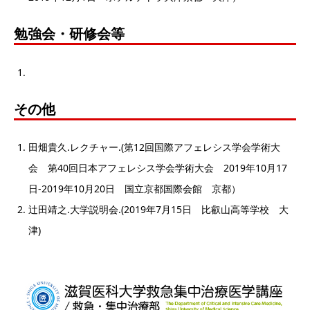
勉強会・研修会等
その他
田畑貴久.レクチャー.(第12回国際アフェレシス学会学術大
会 第40回日本アフェレシス学会学術大会 2019年10月17
日-2019年10月20日 国立京都国際会館 京都）
辻田靖之.大学説明会.(2019年7月15日 比叡山高等学校 大
津)