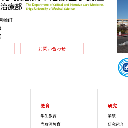
田月輪町
)
)
お問い合わせ
教育
研究
学生教育
業績
専攻医教育
研究紹介