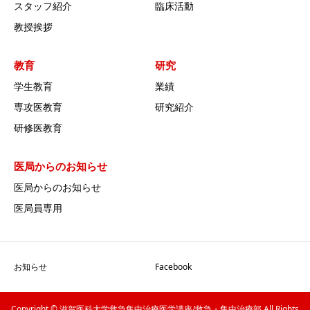
スタッフ紹介
臨床活動
教授挨拶
教育
研究
学生教育
業績
専攻医教育
研究紹介
研修医教育
医局からのお知らせ
医局からのお知らせ
医局員専用
お知らせ
Facebook
Copyright © 滋賀医科大学救急集中治療医学講座/救急・集中治療部 All Rights