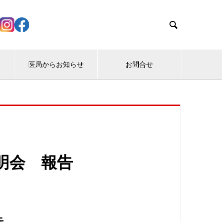

医局からお知らせ
お問合せ
明会 報告
告