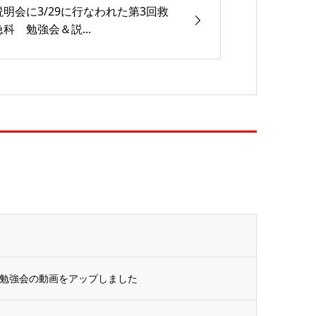
説明会に3/29に行なわれた第3回救
急科 勉強会＆説...
た勉強会の動画をアップしました