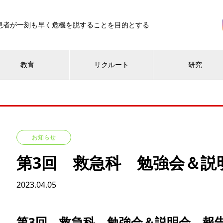
患者が一刻も早く危機を脱することを目的とする
教育
リクルート
研究
お知らせ
第3回 救急科 勉強会＆説
2023.04.05
第3回 救急科 勉強会＆説明会 報