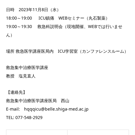
日時 2023年11月8日（水）
18:00～19:00 ICU鎮痛 WEBセミナー（丸石製薬）
19:00～19:30 救急科説明会（現地開催、WEBでは行いませ
ん）
場所 救急医学講座医局内 ICU学習室（カンファレンスルーム）
救急集中治療医学講座
教授 塩見直人
【連絡先】
救急集中治療医学講座医局 西山
E-mail: hqqqicu@belle.shiga-med.ac.jp
TEL: 077-548-2929